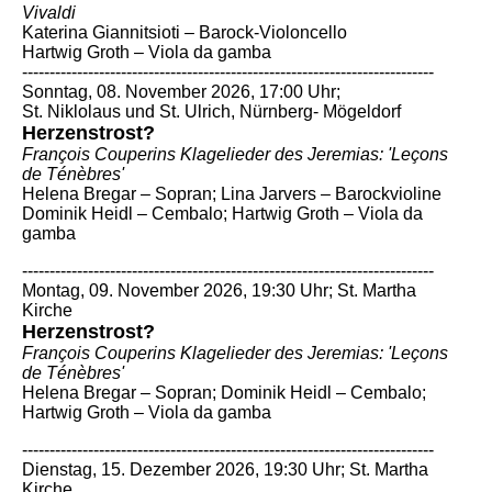
Vivaldi
Katerina Giannitsioti – Barock-Violoncello
Hartwig Groth – Viola da gamba
---------------------------------------------------------------------------
Sonntag, 08. November 2026, 17:00 Uhr;
St. Niklolaus und St. Ulrich, Nürnberg- Mögeldorf
Herzenstrost?
François Couperins Klagelieder des Jeremias: 'Leçons
de Ténèbres'
Helena Bregar – Sopran;
Lina Jarvers – Barockvioline
Dominik Heidl – Cembalo;
Hartwig Groth – Viola da
gamba
---------------------------------------------------------------------------
Montag, 09. November 2026, 19:30 Uhr; St. Martha
Kirche
Herzenstrost?
François Couperins Klagelieder des Jeremias: 'Leçons
de Ténèbres'
Helena Bregar – Sopran;
Dominik Heidl – Cembalo;
Hartwig Groth – Viola da gamba
---------------------------------------------------------------------------
Dienstag, 15. Dezember 2026, 19:30 Uhr; St. Martha
Kirche