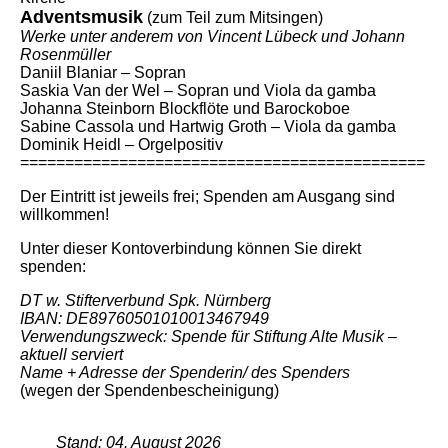
Adventsmusik
(zum Teil zum Mitsingen)
Werke unter anderem von Vincent Lübeck und Johann
Rosenmüller
Daniil Blaniar – Sopran
Saskia Van der Wel – Sopran und Viola da gamba
Johanna Steinborn Blockflöte und Barockoboe
Sabine Cassola und Hartwig Groth – Viola da gamba
Dominik Heidl – Orgelpositiv
=============================================
Der Eintritt ist jeweils frei; Spenden am Ausgang sind
willkommen!
Unter dieser Kontoverbindung können Sie direkt
spenden:
DT w. Stifterverbund Spk. Nürnberg
IBAN: DE89760501010013467949
Verwendungszweck: Spende für Stiftung Alte Musik –
aktuell serviert
Name + Adresse der Spenderin/ des
Spenders
(wegen der Spendenbescheinigung)
Stand: 04. August 2026